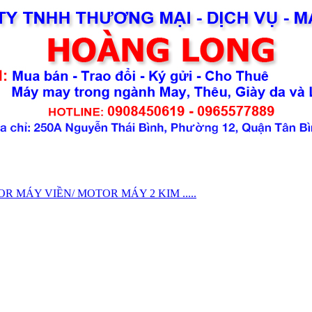
MÁY VIỀN/ MOTOR MÁY 2 KIM .....