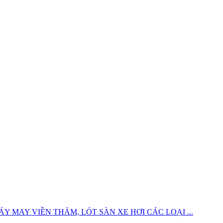
 MAY VIỀN THẢM, LÓT SÀN XE HƠI CÁC LOẠI ...