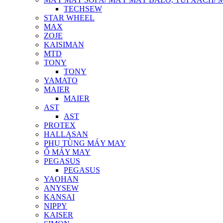
TECHSEW
STAR WHEEL
MAX
ZOJE
KAISIMAN
MTD
TONY
TONY
YAMATO
MAIER
MAIER
AST
AST
PROTEX
HALLASAN
PHỤ TÙNG MÁY MAY
Ổ MÁY MAY
PEGASUS
PEGASUS
YAOHAN
ANYSEW
KANSAI
NIPPY
KAISER