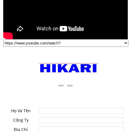
THƯƠNG HIỆU NỔI TIẾNG
LIÊN HỆ
Họ Và Tên
Công Ty
Địa Chỉ