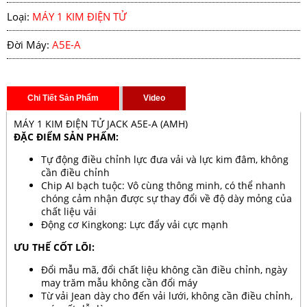
Loại:
MÁY 1 KIM ĐIỆN TỬ
Đời Máy:
A5E-A
Chi Tiết Sản Phẩm
Video
MÁY 1 KIM ĐIỆN TỬ JACK A5E-A (AMH)
ĐẶC ĐIỂM SẢN PHẨM:
Tự động điều chỉnh lực đưa vải và lực kim đâm, không
cần điều chỉnh
Chip AI bạch tuộc: Vô cùng thông minh, có thể nhanh
chóng cảm nhận được sự thay đổi về độ dày mỏng của
chất liệu vải
Động cơ Kingkong: Lực đẩy vải cực mạnh
ƯU THẾ CỐT LÕI:
Đổi mẫu mã, đổi chất liệu không cần điều chỉnh, ngày
may trăm mẫu không cần đổi máy
Từ vải Jean dày cho đến vải lưới, không cần điều chỉnh,