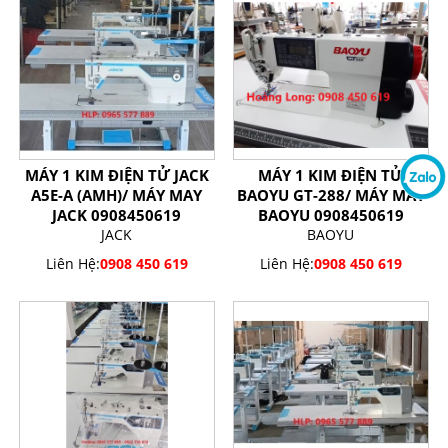
MÁY 1 KIM ĐIỆN TỬ JACK
MÁY 1 KIM ĐIỆN TỬ
A5E-A (AMH)/ MÁY MAY
BAOYU GT-288/ MÁY MAY
JACK 0908450619
BAOYU 0908450619
JACK
BAOYU
Liên Hệ:
0908 450 619
Liên Hệ:
0908 450 619