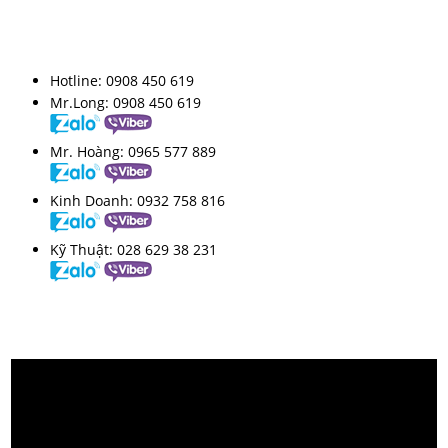
HỖ TRỢ TRỰC TUYẾN
Hotline:
0908 450 619
Mr.Long:
0908 450 619
Mr. Hoàng:
0965 577 889
Kinh Doanh:
0932 758 816
Kỹ Thuật:
028 629 38 231
VIDEO