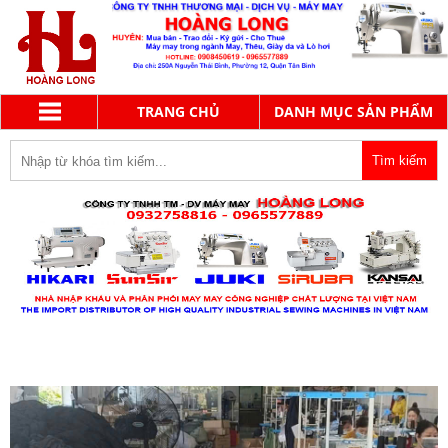
TRANG CHỦ
DANH MỤC SẢN PHẨM
MÁY 1 KIM ĐIỆN TỬ