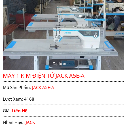
Tap to expand
MÁY 1 KIM ĐIỆN TỬ JACK A5E-A
Mã Sản Phẩm:
JACK A5E-A
Lượt Xem: 4168
Giá:
Liên Hệ
Nhãn Hiệu:
JACK