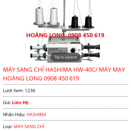
Tap to expand
MÁY SANG CHỈ HASHIMA HW-40C/ MÁY MAY
HOÀNG LONG 0908 450 619
Lượt Xem: 1236
Giá:
Liên Hệ
Nhãn Hiệu:
HASHIMA
Loại:
MÁY SANG CHỈ