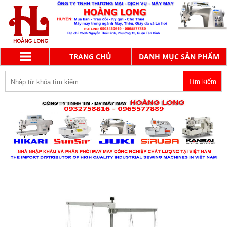
TRANG CHỦ
DANH MỤC SẢN PHẨM
MÁY SANG CHỈ