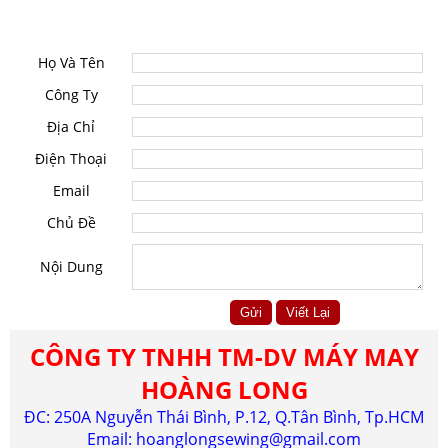
LIÊN HỆ
Họ Và Tên
Công Ty
Địa Chỉ
Điện Thoại
Email
Chủ Đề
Nội Dung
CÔNG TY TNHH TM-DV MÁY MAY
HOÀNG LONG
ĐC: 250A Nguyễn Thái Bình, P.12, Q.Tân Bình, Tp.HCM
Email:
hoanglongsewing@gmail.com