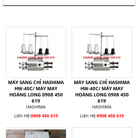
SẢN PHẨM CÙNG LOẠI
MÁY SANG CHỈ HASHIMA
MÁY SANG CHỈ HASHIMA
HW-40C/ MÁY MAY
HW-40C/ MÁY MAY
HOÀNG LONG 0908 450
HOÀNG LONG 0908 450
619
619
HASHIMA
HASHIMA
Liên Hệ:
0908 450 619
Liên Hệ:
0908 450 619