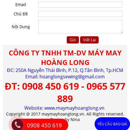
Email
Chủ Đề
Nội Dung
CÔNG TY TNHH TM-DV MÁY MAY
HOÀNG LONG
ĐC: 250A Nguyễn Thái Bình, P.12, Q.Tân Bình, Tp.HCM
Email:
hoanglongsewing@gmail.com
ĐT:
0908 450 619 - 0965 577
889
Website: www.maymayhoanglong.vn
Copyright @ 2017 maymayhoanglong.vn. All Rights reserved.
Design by Nina
0908 450 619
YÊU CẦU BÁO GIÁ