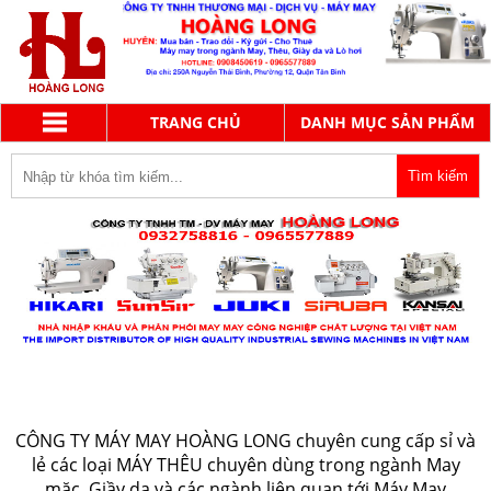
TRANG CHỦ
DANH MỤC SẢN PHẨM
MÁY THÊU
CÔNG TY MÁY MAY HOÀNG LONG chuyên cung cấp sỉ và
lẻ các loại MÁY THÊU chuyên dùng trong ngành May
mặc, Giầy da và các ngành liên quan tới Máy May