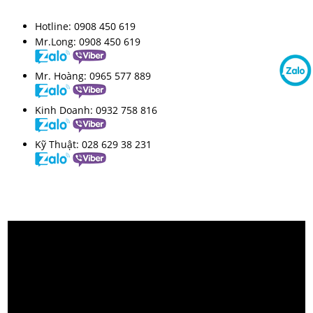
Hotline:
0908 450 619
Mr.Long:
0908 450 619
Mr. Hoàng:
0965 577 889
Kinh Doanh:
0932 758 816
Kỹ Thuật:
028 629 38 231
VIDEO