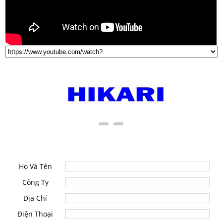
THƯƠNG HIỆU NỔI TIẾNG
LIÊN HỆ
Họ Và Tên
Công Ty
Địa Chỉ
Điện Thoại