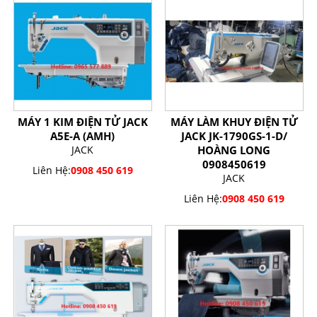
MÁY 1 KIM ĐIỆN TỬ JACK
MÁY LÀM KHUY ĐIỆN TỬ
A5E-A (AMH)
JACK JK-1790GS-1-D/
JACK
HOÀNG LONG
0908450619
Liên Hệ:
0908 450 619
JACK
Liên Hệ:
0908 450 619