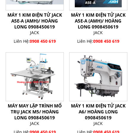
MÁY 1 KIM ĐIỆN TỬ JACK
MÁY 1 KIM ĐIỆN TỬ JACK
A5E-A (AMH)/ HOÀNG
A5E-A (AMH)/ HOÀNG
LONG 0908450619
LONG 0908450619
JACK
JACK
Liên Hệ:
0908 450 619
Liên Hệ:
0908 450 619
MÁY MAY LẬP TRÌNH MỔ
MÁY 1 KIM ĐIỆN TỬ JACK
TRỤ JACK M5/ HOÀNG
A6/ HOÀNG LONG
LONG 0908450619
0908450619
JACK
JACK
Liên Hệ:
0908 450 619
Liên Hệ:
0908 450 619