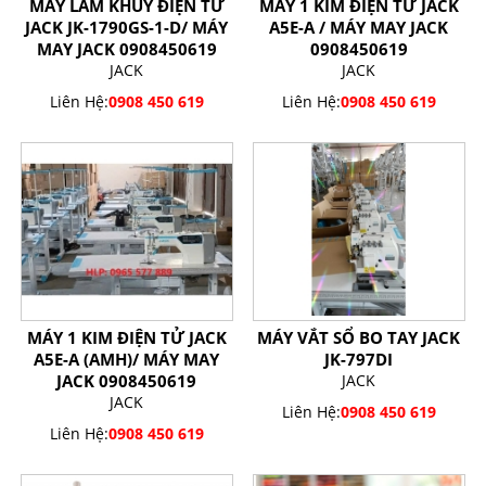
MÁY LÀM KHUY ĐIỆN TỬ
MÁY 1 KIM ĐIỆN TỬ JACK
JACK JK-1790GS-1-D/ MÁY
A5E-A / MÁY MAY JACK
MAY JACK 0908450619
0908450619
JACK
JACK
Liên Hệ:
0908 450 619
Liên Hệ:
0908 450 619
MÁY 1 KIM ĐIỆN TỬ JACK
MÁY VẮT SỔ BO TAY JACK
A5E-A (AMH)/ MÁY MAY
JK-797DI
JACK 0908450619
JACK
JACK
Liên Hệ:
0908 450 619
Liên Hệ:
0908 450 619