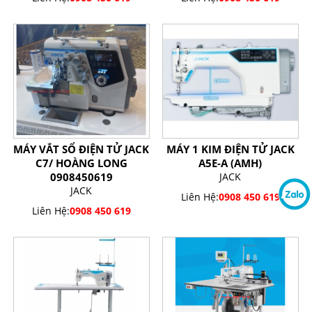
MÁY VẮT SỔ ĐIỆN TỬ JACK
MÁY 1 KIM ĐIỆN TỬ JACK
C7/ HOÀNG LONG
A5E-A (AMH)
0908450619
JACK
JACK
Liên Hệ:
0908 450 619
Liên Hệ:
0908 450 619