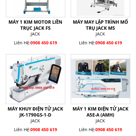
MÁY 1 KIM MOTOR LIỀN
MÁY MAY LẬP TRÌNH MỔ
TRỤC JACK F5
TRỤ JACK M5
JACK
JACK
Liên Hệ:
0908 450 619
Liên Hệ:
0908 450 619
MÁY KHUY ĐIỆN TỬ JACK
MÁY 1 KIM ĐIỆN TỬ JACK
JK-1790GS-1-D
A5E-A (AMH)
JACK
JACK
Liên Hệ:
0908 450 619
Liên Hệ:
0908 450 619