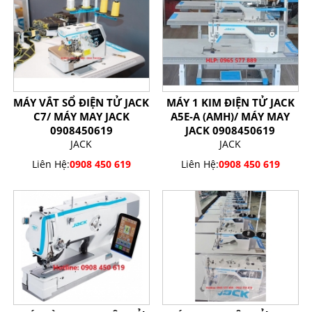
MÁY VẮT SỔ ĐIỆN TỬ JACK
MÁY 1 KIM ĐIỆN TỬ JACK
C7/ MÁY MAY JACK
A5E-A (AMH)/ MÁY MAY
0908450619
JACK 0908450619
JACK
JACK
Liên Hệ:
0908 450 619
Liên Hệ:
0908 450 619