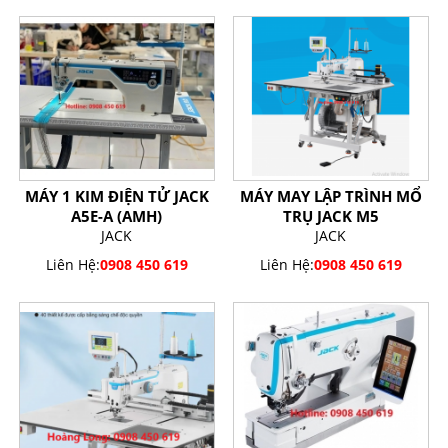
MÁY 1 KIM ĐIỆN TỬ JACK
MÁY MAY LẬP TRÌNH MỔ
A5E-A (AMH)
TRỤ JACK M5
JACK
JACK
Liên Hệ:
0908 450 619
Liên Hệ:
0908 450 619