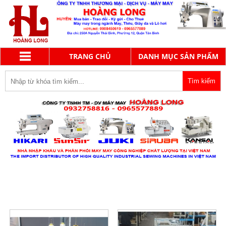
TRANG CHỦ
DANH MỤC SẢN PHẨM
JACK