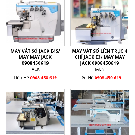
MÁY VẮT SỔ JACK E4S/
MÁY VẮT SỔ LIỀN TRỤC 4
MÁY MAY JACK
CHỈ JACK E3/ MÁY MAY
0908450619
JACK 0908450619
JACK
JACK
Liên Hệ:
0908 450 619
Liên Hệ:
0908 450 619