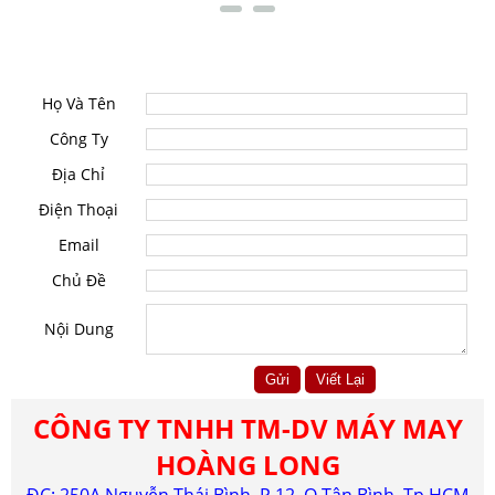
LIÊN HỆ
Họ Và Tên
Công Ty
Địa Chỉ
Điện Thoại
Email
Chủ Đề
Nội Dung
CÔNG TY TNHH TM-DV MÁY MAY
HOÀNG LONG