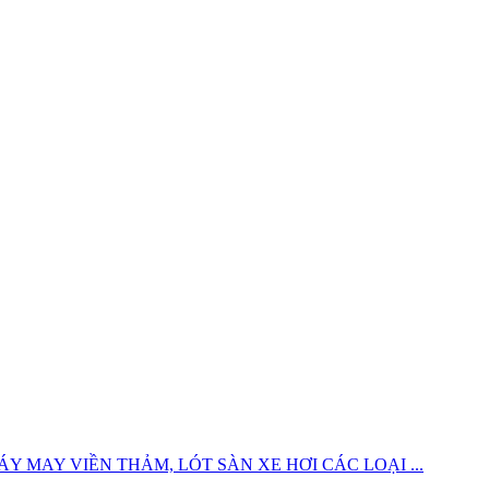
 MAY VIỀN THẢM, LÓT SÀN XE HƠI CÁC LOẠI ...