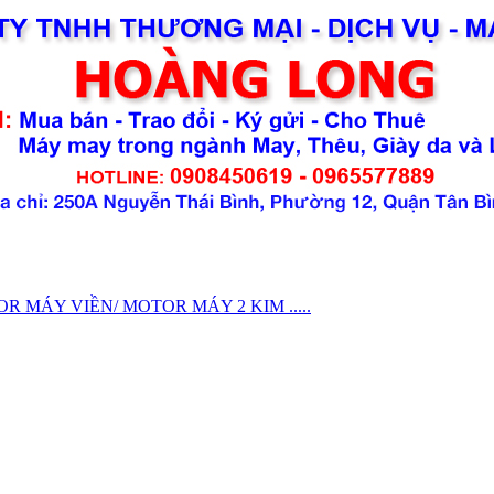
MÁY VIỀN/ MOTOR MÁY 2 KIM .....