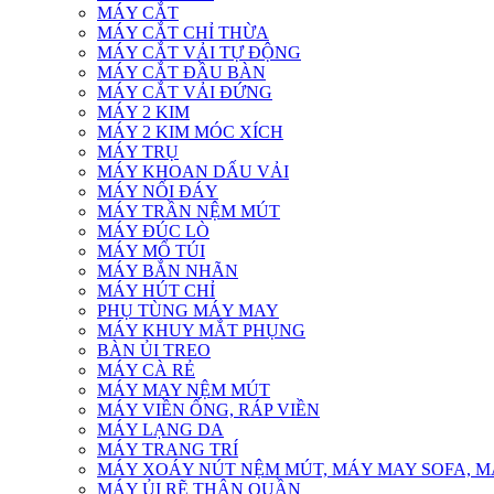
MÁY CẮT
MÁY CẮT CHỈ THỪA
MÁY CẮT VẢI TỰ ĐỘNG
MÁY CẮT ĐẦU BÀN
MÁY CẮT VẢI ĐỨNG
MÁY 2 KIM
MÁY 2 KIM MÓC XÍCH
MÁY TRỤ
MÁY KHOAN DẤU VẢI
MÁY NỐI ĐÁY
MÁY TRẦN NỆM MÚT
MÁY ĐÚC LÒ
MÁY MỔ TÚI
MÁY BẮN NHÃN
MÁY HÚT CHỈ
PHỤ TÙNG MÁY MAY
MÁY KHUY MẮT PHỤNG
BÀN ỦI TREO
MÁY CÀ RẺ
MÁY MAY NỆM MÚT
MÁY VIỀN ỐNG, RÁP VIỀN
MÁY LẠNG DA
MÁY TRANG TRÍ
MÁY XOÁY NÚT NỆM MÚT, MÁY MAY SOFA, MÁY
MÁY ỦI RẼ THÂN QUẦN