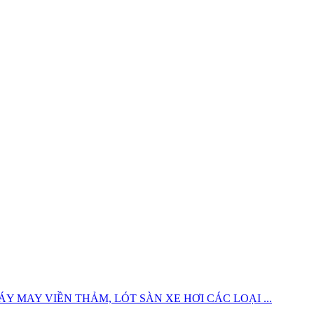
 MAY VIỀN THẢM, LÓT SÀN XE HƠI CÁC LOẠI ...