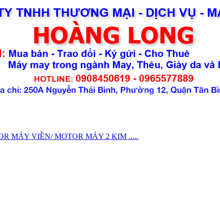
MÁY VIỀN/ MOTOR MÁY 2 KIM .....